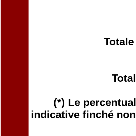
Totale
Tota
(*) Le percentua
indicative finché non