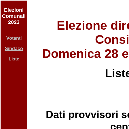
Elezioni
Comunali
Elezione dir
2023
Consi
Votanti
Sindaco
Domenica 28 e
Liste
List
Dati provvisori so
cent