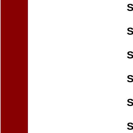
S
S
S
S
S
S