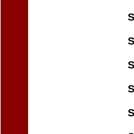
S
S
S
S
S