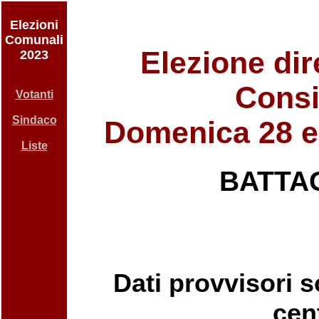
Elezioni
Comunali
Elezione dir
2023
Consi
Votanti
Sindaco
Domenica 28 e
Liste
BATTA
Dati provvisori so
cent