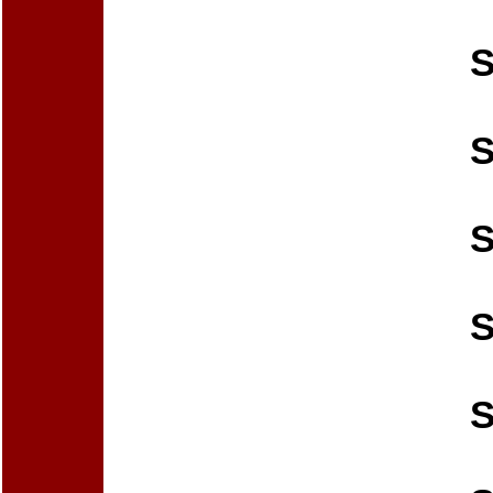
S
S
S
S
S