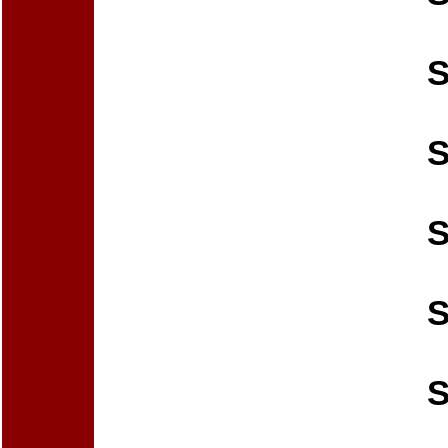
S
S
S
S
S