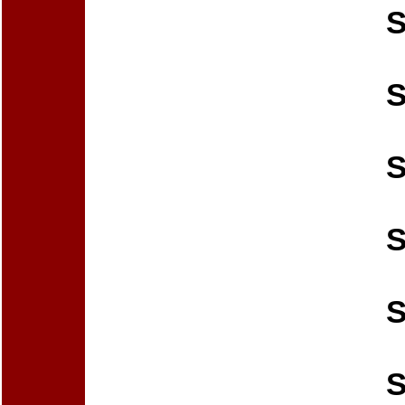
S
S
S
S
S
S