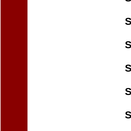
S
S
S
S
S