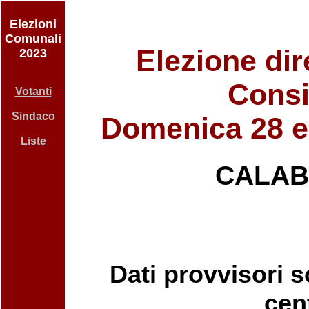
Elezioni
Comunali
Elezione dir
2023
Consi
Votanti
Sindaco
Domenica 28 e
Liste
CALAB
Dati provvisori so
cent