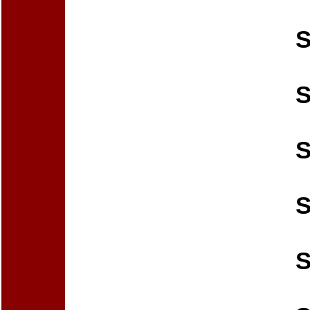
S
S
S
S
S