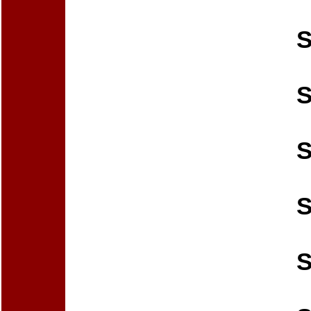
S
S
S
S
S