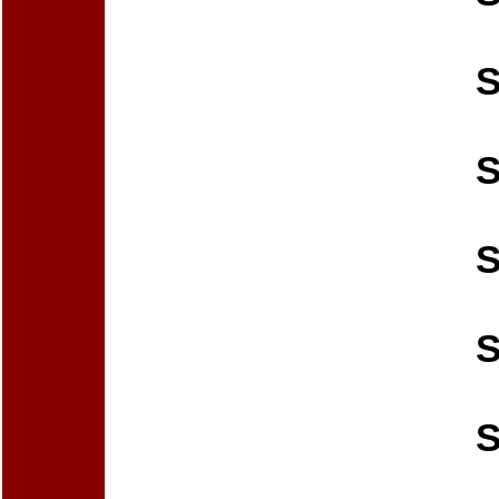
S
S
S
S
S