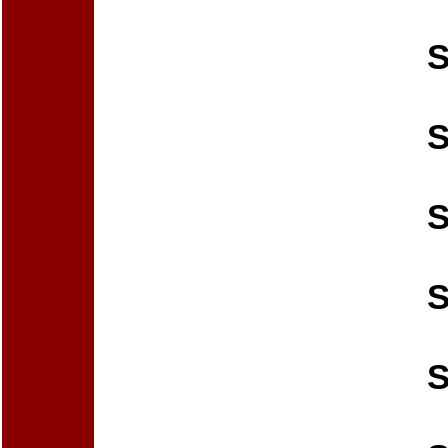
S
S
S
S
S