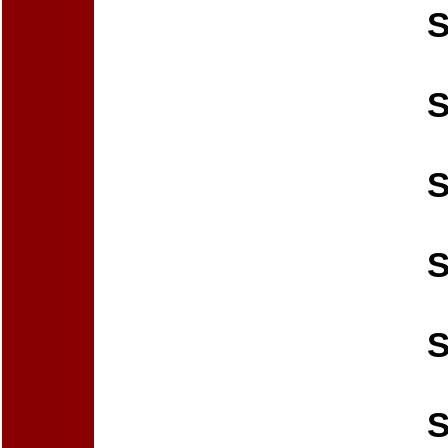
S
S
S
S
S
S