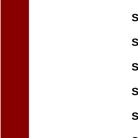
S
S
S
S
S