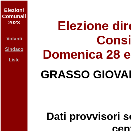
Elezioni
Comunali
Elezione dir
2023
Consi
Votanti
Sindaco
Domenica 28 e
Liste
GRASSO GIOVA
Dati provvisori so
cent