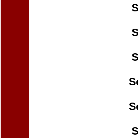
S
S
S
S
S
S