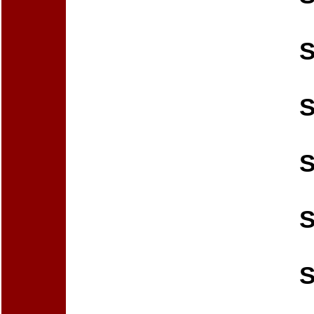
S
S
S
S
S