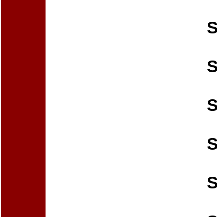
S
S
S
S
S