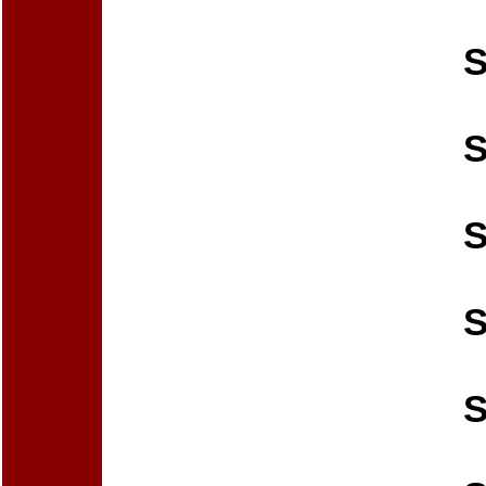
S
S
S
S
S