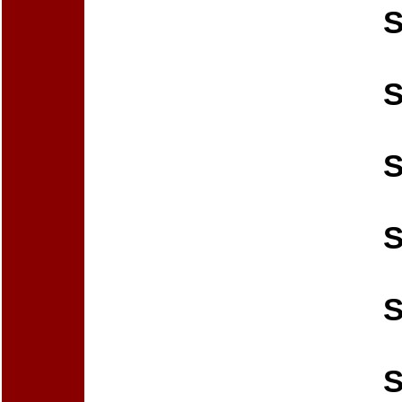
S
S
S
S
S
S