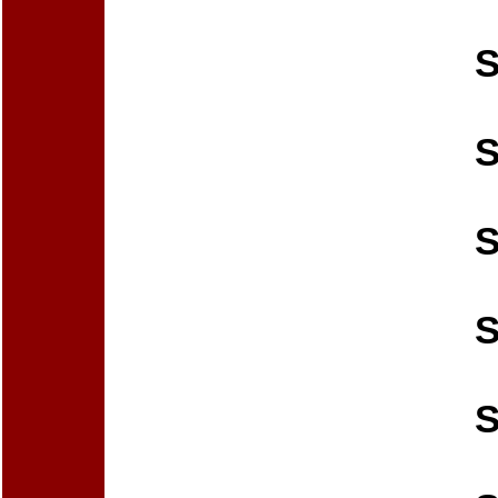
S
S
S
S
S