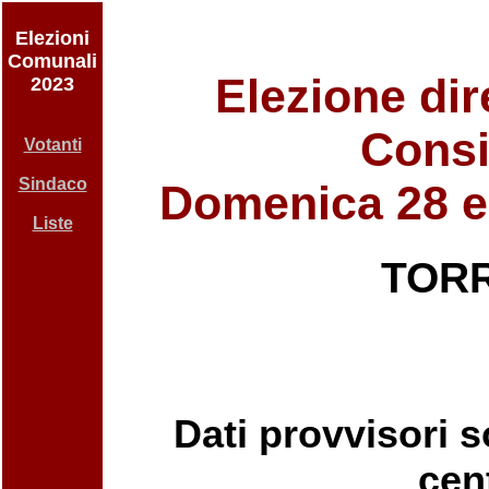
Elezioni
Comunali
Elezione dir
2023
Consi
Votanti
Sindaco
Domenica 28 e
Liste
TOR
Dati provvisori so
cent