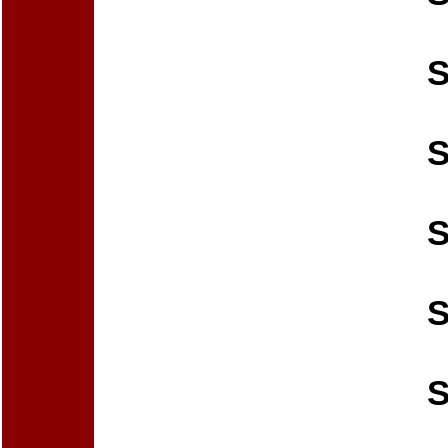
S
S
S
S
S