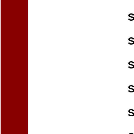
S
S
S
S
S