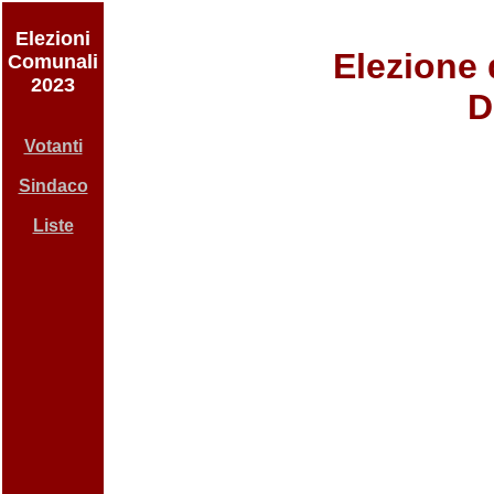
Elezioni
Elezione 
Comunali
2023
D
Votanti
Sindaco
Liste