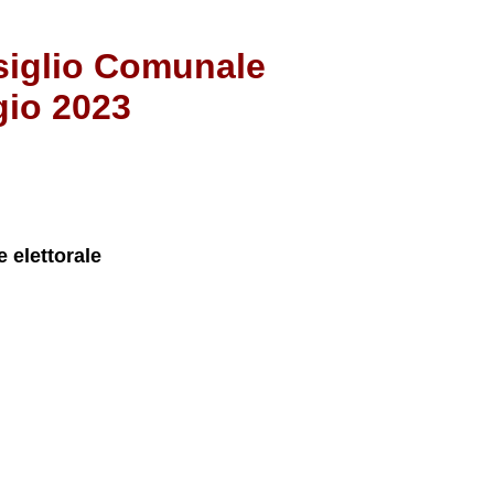
nsiglio Comunale
gio 2023
e elettorale